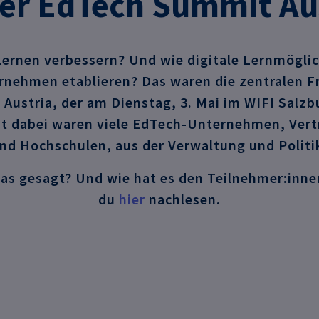
er EdTech Summit Au
ernen verbessern? Und wie digitale Lernmöglic
nehmen etablieren? Das waren die zentralen F
Austria, der am Dienstag, 3. Mai im WIFI Salzbu
t dabei waren viele EdTech-Unternehmen, Vert
nd Hochschulen, aus der Verwaltung und Politi
as gesagt? Und wie hat es den Teilnehmer:inne
du
hier
nachlesen.