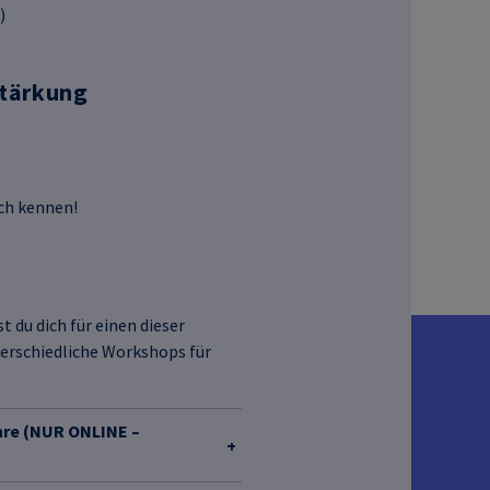
)
Stärkung
ch kennen!
t du dich für einen dieser
terschiedliche Workshops für
hre (NUR ONLINE –