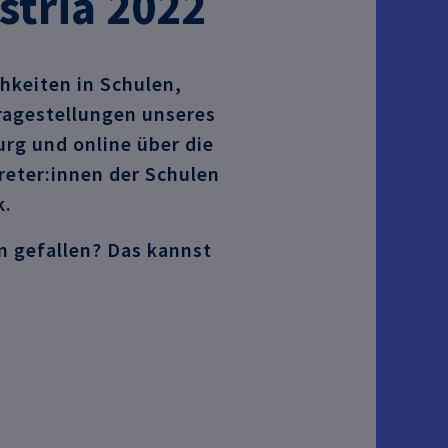
stria 2022
hkeiten in Schulen,
ragestellungen unseres
rg und online über die
reter:innen der Schulen
k.
n gefallen? Das kannst