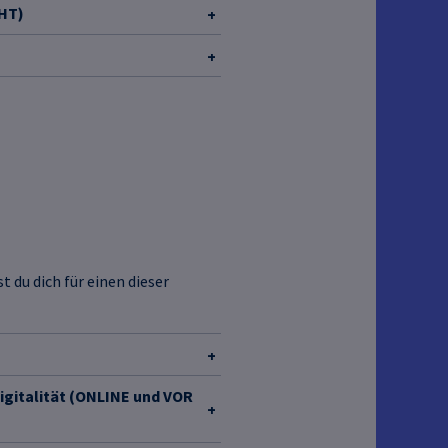
HT)
t du dich für einen dieser
igitalität (ONLINE und VOR