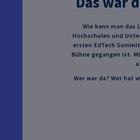
Das war d
Wie kann man das L
Hochschulen und Unter
ersten EdTech Summit 
Bühne gegangen ist. Mi
u
Wer war da? Wer hat w