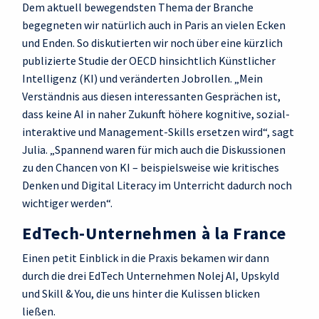
Dem aktuell bewegendsten Thema der Branche
begegneten wir natürlich auch in Paris an vielen Ecken
und Enden. So diskutierten wir noch über eine kürzlich
publizierte Studie der OECD hinsichtlich Künstlicher
Intelligenz (KI) und veränderten Jobrollen. „Mein
Verständnis aus diesen interessanten Gesprächen ist,
dass keine AI in naher Zukunft höhere kognitive, sozial-
interaktive und Management-Skills ersetzen wird“, sagt
Julia. „Spannend waren für mich auch die Diskussionen
zu den Chancen von KI – beispielsweise wie kritisches
Denken und Digital Literacy im Unterricht dadurch noch
wichtiger werden“.
EdTech-Unternehmen à la France
Einen petit Einblick in die Praxis bekamen wir dann
durch die drei EdTech Unternehmen Nolej AI, Upskyld
und Skill & You, die uns hinter die Kulissen blicken
ließen.