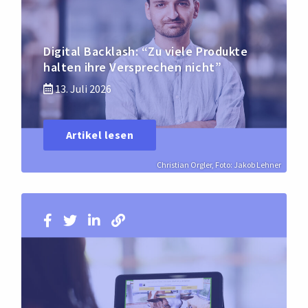
Digital Backlash: “Zu viele Produkte
halten ihre Versprechen nicht”
13. Juli 2026
Artikel lesen
Christian Orgler, Foto: Jakob Lehner