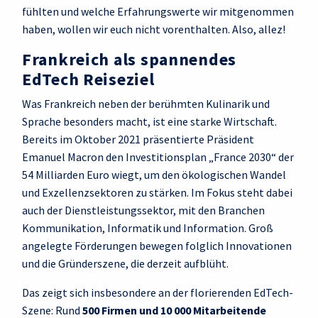
fühlten
und
welche
Erfahrung
swerte wir mitgenommen
haben
, wollen wir euch nicht vorenthalten.
Also,
a
llez!
Frankreich als spannendes
EdTech Reiseziel
Was Frankreich neben der berühmten Kulinarik und
Sprache besonders macht, ist eine starke Wirtschaft.
Bereits im Oktober 2021 präsentierte Präsident
Emanuel Macron den Investitionsplan „France 2030“ der
54 Milliarden Euro wiegt, um den ökologischen Wandel
und Exzellenzsektoren zu stärken. Im Fokus steht dabei
auch der Dienstleistungssektor, mit den Branchen
Kommunikation, Informatik und Information. Groß
angelegte Förderungen bewegen folglich Innovationen
und die Gründerszene, die derzeit aufblüht.
Das zeigt sich insbesondere an der florierenden EdTech-
Szene: Rund
500 Firmen und 10 000 Mitarbeitende