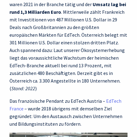
waren 2021 in der Branche tätig und der
Umsatz lag bei
rund 1,3 Milliarden Euro
. Mittlerweile zählt Frankreich
mit Investitionen von 487 Millionen U.S. Dollar in 29
Deals nach Großbritannien zu den größten
europäischen Märkten für EdTech. Österreich belegt mit
301 Millionen U.S. Dollar einen stolzen dritten Platz.
Auch spannend dazu: Laut unserer Ökosystemerhebung
liegt das voraussichtliche Wachstum der heimischen
EdTech-Branche aktuell bei rund 13 Prozent, mit
zusätzlichen 480 Beschäftigten. Derzeit gibt es in
Österreich ca. 3.300 Angestellte in 180 Unternehmen.
(
Stand: 2022
)
Das französische Pendant zu EdTech Austria –
EdTech
France
– wurde 2018 übrigens mit demselben Ziel
gegründet: Um den Austausch zwischen Unternehmen
und Bildungsinstituten zu fördern.