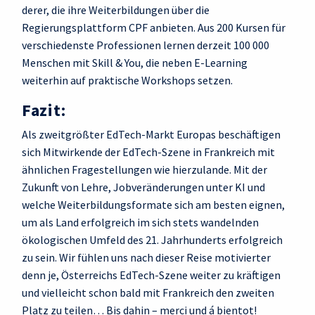
derer, die ihre Weiterbildungen über die
Regierungsplattform CPF anbieten. Aus 200 Kursen für
verschiedenste Professionen lernen derzeit 100 000
Menschen mit Skill & You, die neben E-Learning
weiterhin auf praktische Workshops setzen.
Fazit:
Als zweitgrößter EdTech-Markt Europas beschäftigen
sich Mitwirkende der EdTech-Szene in Frankreich mit
ähnlichen Fragestellungen wie hierzulande. Mit der
Zukunft von Lehre, Jobveränderungen unter KI und
welche Weiterbildungsformate sich am besten eignen,
um als Land erfolgreich im sich stets wandelnden
ökologischen Umfeld des 21. Jahrhunderts erfolgreich
zu sein. Wir fühlen uns nach dieser Reise motivierter
denn je, Österreichs EdTech-Szene weiter zu kräftigen
und vielleicht schon bald mit Frankreich den zweiten
Platz zu teilen… Bis dahin – merci und á bientot!