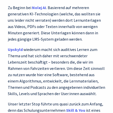
Zu Beginn bei
Nolej AI
. Basierend auf mehreren
generativen KI-Technologien (welche, das wollten sie
uns leider nicht verraten) werden dort Lernunterlagen
aus Videos, PDFs oder Texten innerhalb von wenigen
Minuten generiert. Diese Unterlagen können dann in
jedes gängige LMS-System geladen werden.
Upskyld
wiederum macht sich auditives Lernen zum
Thema und hat sich daher mit verschwendeter
Lebenszeit beschäftigt – besonders die, die wir im
Rahmen von Fahrzeiten verlieren. Um diese Zeit sinnvoll
zu nutzen wurde hier eine Software, bestehend aus
einem Algorithmus, entwickelt, die Lernmaterialien,
Themen und Podcasts zu den angegebenen individuellen
Skills, Levels und Sprachen der User:innen auswählt.
Unser letzter Stop führte uns quasi zurück zum Anfang,
denn das Schulungsunternehmen
Skill & You
ist eines