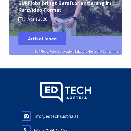
SURFjobs bringt Berufsorientierung im
Kurzvideo-Format
3. April 2026
Artikel lesen
SURFjobs, Foto: Innovation Salzburg/Benedikt Schemmer
info@edtechaustria.at
+43 5 7599 722 53