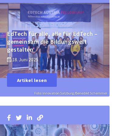
EdTech für alle, alle für EdTech –
gemeinsam die Bildungswelt
gestalten
18. Juni 2025
Artikel lesen
Foto: Innovation Salzburg/Benedikt Schemmer