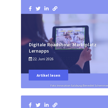
Digitale Roadshow: Marktplatz
Lernapps
22. Juni 2026
Artikel lesen
Foto: Innovation Salzburg/Benedikt Schemme