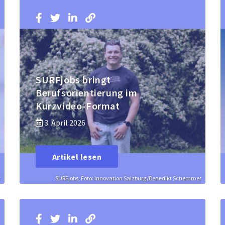
SURFjobs bringt
Berufsorientierung im
Kurzvideo-Format
3. April 2026
Artikel lesen
r
SURFjobs, Foto: Innovation Salzburg/Benedikt Schemmer