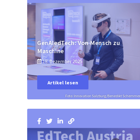
GenAIedTech: Von Mensch zu
Maschine
18. Dezember 2025
Artikel lesen
Foto: Innovation Salzburg/Benedikt Schemme