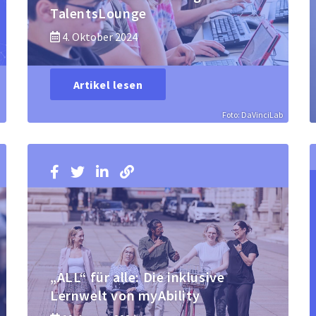
TalentsLounge
4. Oktober 2024
Artikel lesen
Foto: DaVinciLab
„ALL“ für alle: Die inklusive
Lernwelt von myAbility