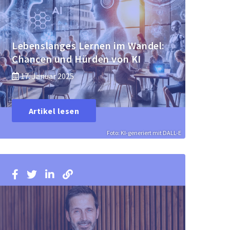
Lebenslanges Lernen im Wandel:
Chancen und Hürden von KI
17. Januar 2025
Artikel lesen
Foto: KI-generiert mit DALL-E