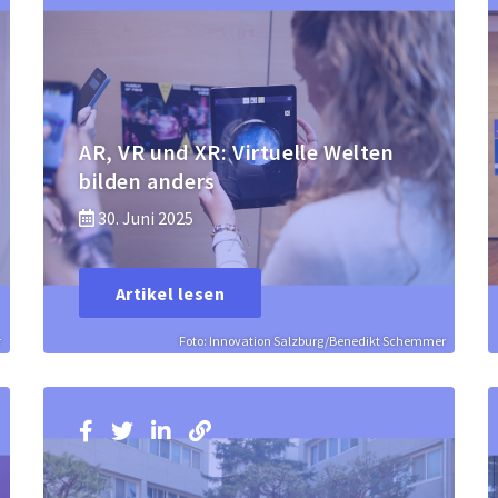
AR, VR und XR: Virtuelle Welten
bilden anders
30. Juni 2025
Artikel lesen
r
Foto: Innovation Salzburg/Benedikt Schemmer