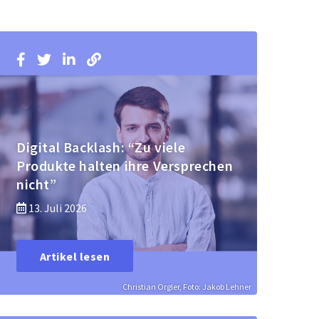
Digital Backlash: “Zu viele
Produkte halten ihre Versprechen
nicht”
13. Juli 2026
Artikel lesen
Christian Orgler, Foto: Jakob Lehner