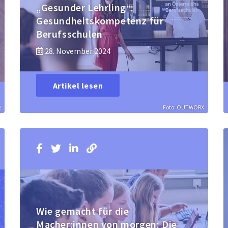
„Gesunder Lehrling“:
Gesundheitskompetenz für
Berufsschulen
28. November 2024
Artikel lesen
g
Foto: OUTWORX
Wie gemacht für die
Macher:innen von morgen: Die