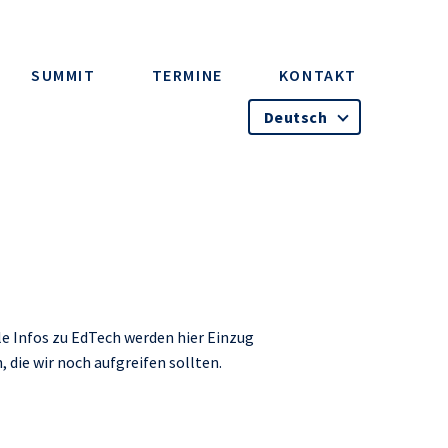
SUMMIT
TERMINE
KONTAKT
Deutsch
e Infos zu EdTech werden hier Einzug
die wir noch aufgreifen sollten.