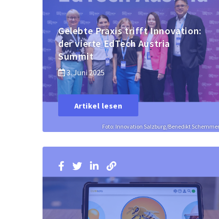
Gelebte Praxis trifft Innovation:
der vierte EdTech Austria
Summit
3. Juni 2025
Artikel lesen
Foto: Innovation Salzburg/Benedikt Schemme