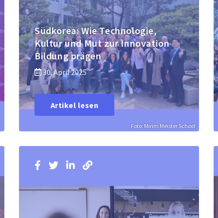
Südkorea: Wie Technologie,
Kultur und Mut zur Innovation
Bildung prägen
30. April 2025
Artikel lesen
r
Foto: Mirim Meister School