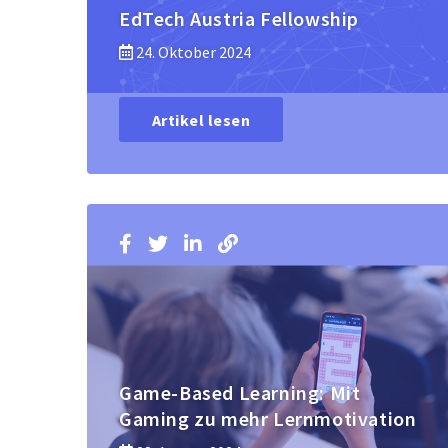
EdTech Austria Fellowship
24. Oktober 2024
Artikel lesen
Game-Based Learning: Mit
Gaming zu mehr Lernmotivation