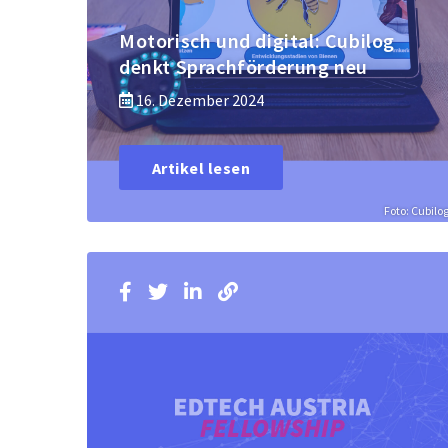
Motorisch und digital: Cubilog
denkt Sprachförderung neu
16. Dezember 2024
Artikel lesen
Foto: Cubilo