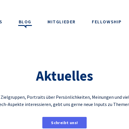
S
BLOG
MITGLIEDER
FELLOWSHIP
Aktuelles
Zielgruppen, Portraits über Persönlichkeiten, Meinungen und viel
ech-Aspekte interessieren, gebt uns gerne neue Inputs zu Themen, 
Schreibt uns!