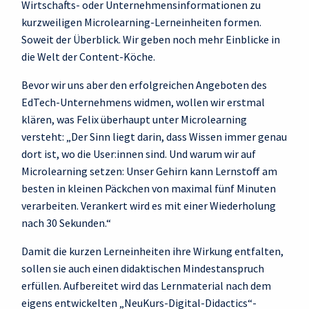
Wirtschafts- oder Unternehmensinformationen zu
kurzweiligen Microlearning-Lerneinheiten formen.
Soweit der Überblick. Wir geben noch mehr Einblicke in
die Welt der Content-Köche.
Bevor wir uns aber den erfolgreichen Angeboten des
EdTech-Unternehmens widmen, wollen wir erstmal
klären, was Felix überhaupt unter Microlearning
versteht: „Der Sinn liegt darin, dass Wissen immer genau
dort ist, wo die User:innen sind. Und warum wir auf
Microlearning setzen: Unser Gehirn kann Lernstoff am
besten in kleinen Päckchen von maximal fünf Minuten
verarbeiten. Verankert wird es mit einer Wiederholung
nach 30 Sekunden.“
Damit die kurzen Lerneinheiten ihre Wirkung entfalten,
sollen sie auch einen didaktischen Mindestanspruch
erfüllen. Aufbereitet wird das Lernmaterial nach dem
eigens entwickelten „NeuKurs-Digital-Didactics“-