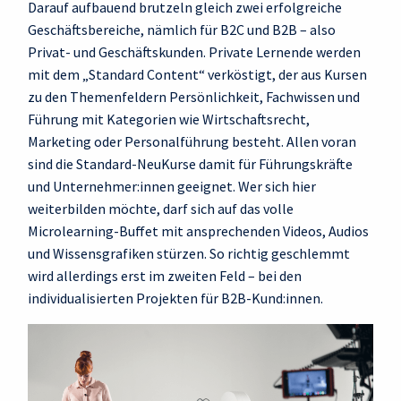
Darauf aufbauend brutzeln gleich zwei erfolgreiche
Geschäftsbereiche, nämlich für B2C und B2B – also
Privat- und Geschäftskunden. Private Lernende werden
mit dem „Standard Content“ verköstigt, der aus Kursen
zu den Themenfeldern Persönlichkeit, Fachwissen und
Führung mit Kategorien wie Wirtschaftsrecht,
Marketing oder Personalführung besteht. Allen voran
sind die Standard-NeuKurse damit für Führungskräfte
und Unternehmer:innen geeignet. Wer sich hier
weiterbilden möchte, darf sich auf das volle
Microlearning-Buffet mit ansprechenden Videos, Audios
und Wissensgrafiken stürzen. So richtig geschlemmt
wird allerdings erst im zweiten Feld – bei den
individualisierten Projekten für B2B-Kund:innen.