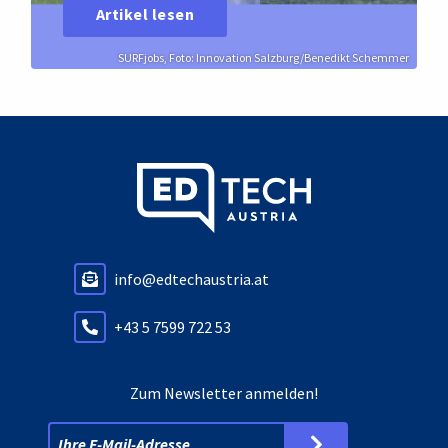
Artikel lesen
SURFjobs, Foto: Innovation Salzburg/Benedikt Schemmer
info@edtechaustria.at
+43 5 7599 722 53
Zum Newsletter anmelden!