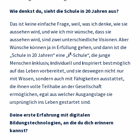
Wie denkst du, sieht die Schule in 20 Jahren aus?
Das ist keine einfache Frage, weil, was ich denke, wie sie
aussehen wird, und wie ich mir wünsche, dass sie
aussehen wird, sind zwei unterschiedliche Visionen. Aber
Wünsche können ja in Erfüllung gehen, und dann ist die
3
„Schule in 20 Jahren“ eine „
i
-Schule“, die junge
Menschen
i
nklusiv,
i
ndividuell und
i
nspiriert bestmöglich
auf das Leben vorbereitet, und sie deswegen nicht nur
mit Wissen, sondern auch mit Fähigkeiten ausstattet,
die ihnen volle Teilhabe an der Gesellschaft
ermöglichen, egal aus welcher Ausgangslage sie
ursprünglich ins Leben gestartet sind.
Deine erste Erfahrung mit digitalen
Bildungstechnologien, an die du dich erinnern
kannst?