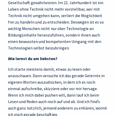
Gesellschaft gewährleisten. Im 21. Jahrhundert ist ein
Leben ohne Technik nicht mehr vorstellbar, wer mit
Technik nicht umgehen kann, verliert die Möglichkeit
frei zu handeln und zu entscheiden. Deswegen ist es so
wichtig Menschen nicht nur über Technologie an
Bildungsinhalte heranzuführen, sondern ihnen auch
einen bewussten und kompetenten Umgang mit den
Technologien selbst beizubringen.
Wie lernst du am liebsten?
Ich starte meistens damit, etwas zu lesen oder
anzuschauen. Dann versuche ich das gerade Gelernte in
eigenen Worten auszudrücken, in dem ich es noch
einmal aufschreibe, skizziere oder vor mir hersage.
Wenn ich mich dabei pushen will, dann lauf ich beim
Lesen und Reden auch noch auf und ab. Und ich find’s
auch ganz nützlich, jemand anderem zu erklären, womit
ich mich gerade beschäftige.