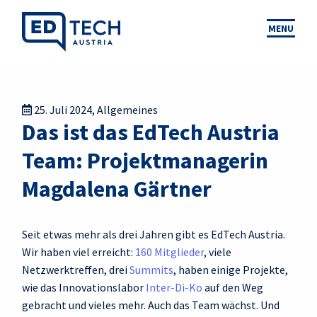
MENU
25. Juli 2024
,
Allgemeines
Das ist das EdTech Austria
Team: Projektmanagerin
Magdalena Gärtner
Seit etwas mehr als drei Jahren gibt es EdTech Austria.
Wir haben viel erreicht:
160 Mitglieder
, viele
Netzwerktreffen, drei
Summits
, haben einige Projekte,
wie das Innovationslabor
Inter-Di-Ko
auf den Weg
gebracht und vieles mehr. Auch das Team wächst. Und