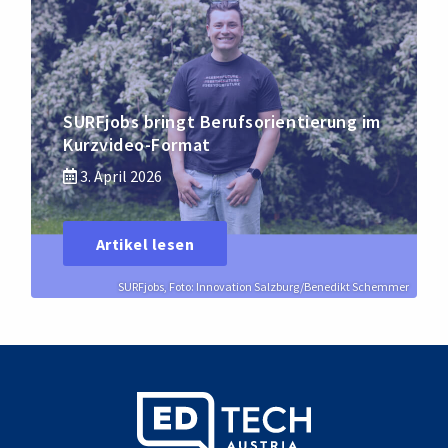
SURFjobs bringt Berufsorientierung im
Kurzvideo-Format
3. April 2026
Artikel lesen
SURFjobs, Foto: Innovation Salzburg/Benedikt Schemmer