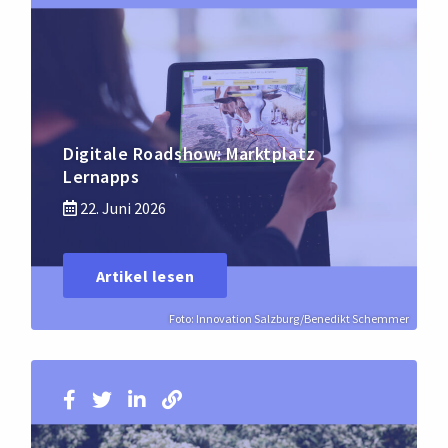
Digitale Roadshow: Marktplatz
Lernapps
22. Juni 2026
Artikel lesen
Foto: Innovation Salzburg/Benedikt Schemmer