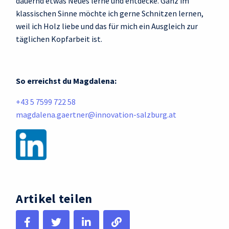
dauernd etwas Neues lerne und entdecke. Ganz im
klassischen Sinne möchte ich gerne Schnitzen lernen,
weil ich Holz liebe und das für mich ein Ausgleich zur
täglichen Kopfarbeit ist.
So erreichst du Magdalena:
+43 5 7599 722 58
magdalena.gaertner@innovation-salzburg.at
Artikel teilen