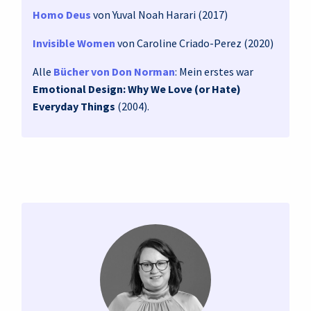
Homo Deus
von Yuval Noah Harari (2017)
Invisible Women
von Caroline Criado-Perez (2020)
Alle
Bücher von Don Norman
: Mein erstes war
Emotional Design: Why We Love (or Hate)
Everyday Things
(2004).