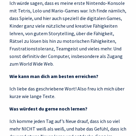
Ich würde sagen, dass es meine erste Nintendo-Konsole
mit Tetris, Lolo und Mario-Games war. Ich finde nämlich,
dass Spiele, und hier auch speziell die digitalen Games,
Kinder ganz viele nützliche und kreative Fähigkeiten
lehren, von gutem Storytelling, über die Fähigkeit,
Rätsel zu lösen bis hin zu motorischen Fähigkeiten,
Frustrationstoleranz, Teamgeist und vieles mehr. Und
sonst definitiv der Computer, insbesondere als Zugang
zum World Wide Web.
Wie kann man dich am besten erreichen?
Ich liebe das geschriebene Wort! Also freu ich mich über
kurze wie lange Texte.
Was würdest du gerne noch lernen?
Ich komme jeden Tag auf’s Neue drauf, dass ich so viel
mehr NICHT weiß als weiß, und habe das Gefühl, dass ich