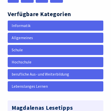
Verfügbare Kategorien
Informatik
Allgemeines
Schule
Hochschule
berufliche Aus- und Weiterbildung
Lebenslanges Lernen
Magdalenas Lesetipps