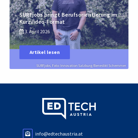
SURFjobs bringt Berufsorientierung im
Kurzvideo-Format
3. April 2026
Artikel lesen
SURFjobs, Foto: Innovation Salzburg/Benedikt Schemmer
info@edtechaustria.at