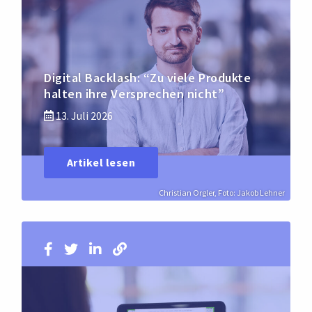
Digital Backlash: “Zu viele Produkte
halten ihre Versprechen nicht”
13. Juli 2026
Artikel lesen
Christian Orgler, Foto: Jakob Lehner