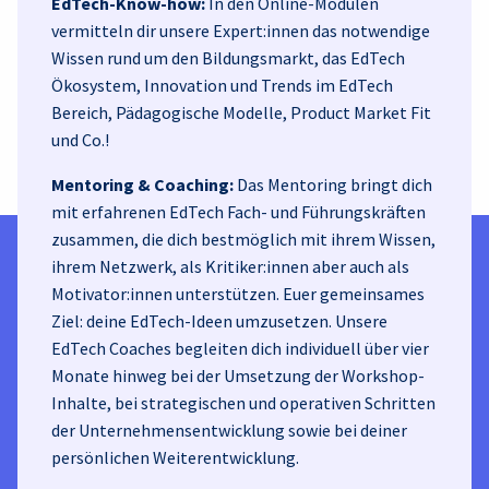
EdTech-Know-how:
In den Online-Modulen
vermitteln dir unsere Expert:innen das notwendige
Wissen rund um den Bildungsmarkt, das EdTech
Ökosystem, Innovation und Trends im EdTech
Bereich, Pädagogische Modelle, Product Market Fit
und Co.!
Mentoring & Coaching:
Das Mentoring bringt dich
mit erfahrenen EdTech Fach- und Führungskräften
zusammen, die dich bestmöglich mit ihrem Wissen,
ihrem Netzwerk, als Kritiker:innen aber auch als
Motivator:innen unterstützen. Euer gemeinsames
Ziel: deine EdTech-Ideen umzusetzen. Unsere
EdTech Coaches begleiten dich individuell über vier
Monate hinweg bei der Umsetzung der Workshop-
Inhalte, bei strategischen und operativen Schritten
der Unternehmensentwicklung sowie bei deiner
persönlichen Weiterentwicklung.