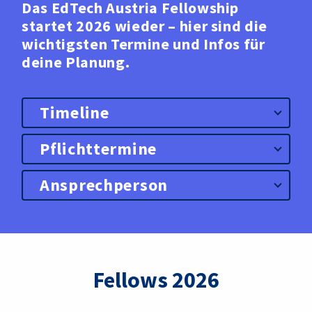
Das EdTech Austria Fellowship
startet 2026 wieder – hier sind die
wichtigsten Termine und Infos für
deine Planung.
Timeline
Pflichttermine
Ansprechperson
Fellows 2026