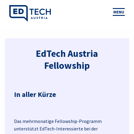
MENU
EdTech Austria
Fellowship
In aller Kürze
Das mehrmonatige Fellowship-Programm
unterstützt EdTech-Interessierte bei der