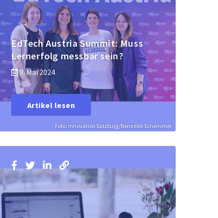
EdTech Austria Summit: Muss
Lernerfolg messbar sein?
8. Mai 2024
Artikel lesen
Foto: Innovation Salzburg/Benedikt Schemmer