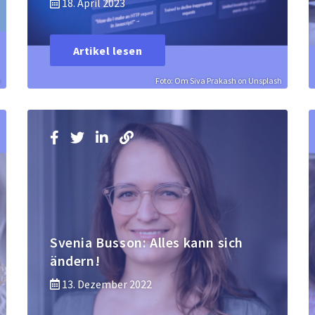
18. April 2023
Artikel lesen
h
Foto: Om Siva Prakash on Unsplash
Svenia Busson: Alles kann sich
ändern!
13. Dezember 2022