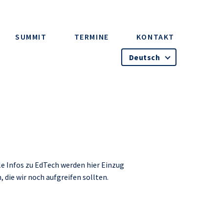
SUMMIT
TERMINE
KONTAKT
Deutsch
e Infos zu EdTech werden hier Einzug
die wir noch aufgreifen sollten.