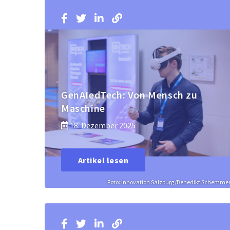
GenAIedTech: Von Mensch zu
Maschine
18. Dezember 2025
Artikel lesen
Foto: Innovation Salzburg/Benedikt Schemme