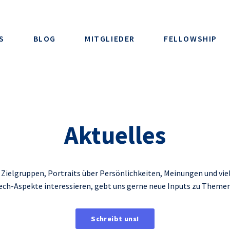
S
BLOG
MITGLIEDER
FELLOWSHIP
Aktuelles
Zielgruppen, Portraits über Persönlichkeiten, Meinungen und viel
ech-Aspekte interessieren, gebt uns gerne neue Inputs zu Themen, 
Schreibt uns!