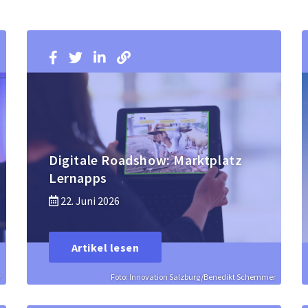
Digitale Roadshow: Marktplatz
Lernapps
22. Juni 2026
Artikel lesen
r
Foto: Innovation Salzburg/Benedikt Schemmer