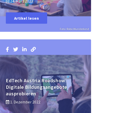
24. März 2023
Artikel lesen
Foto: Robo Wunderkind
EdTech Austria Roadshow:
Digitale Bildungsangebote
ausprobieren
1. Dezember 2022