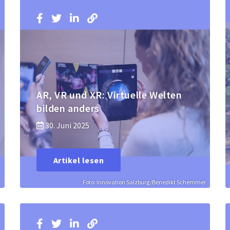
AR, VR und XR: Virtuelle Welten
bilden anders
30. Juni 2025
Artikel lesen
r
Foto: Innovation Salzburg/Benedikt Schemmer