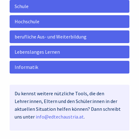
Schule
Hochschule
berufliche Aus- und Weiterbildung
Lebenslanges Lernen
Informatik
Du kennst weitere nützliche Tools, die den
Lehrer:innen, Eltern und den Schüler:innen in der
aktuellen Situation helfen können? Dann schreibt
uns unter
info@edtechaustria.at
.