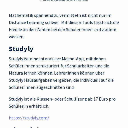
Mathematik spannend zu vermitteln ist nicht nur im
Distance Learning schwer. Mit diesen Tools lässt sich die
Freude an den Zahlen bei den Schüler:innen trotz allem
wecken.
Studyly
Studyly ist eine interaktive Mathe-App, mit denen
Schüler:innen strukturiert für Schularbeiten und die
Matura lernen können. Lehrer:innen können über
Studyly Hausaufgaben vergeben, die individuell auf die
Schüler:innen zugeschnitten sind.
Studyly ist als Klassen- oder Schullizenz ab 17 Euro pro
Schüler:in erhältlich.
https://studyly.com/