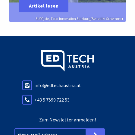
Artikel lesen
SURFjobs, Foto: Innovation Salzburg/Benedikt Schemmer
info@edtechaustria.at
+43 5 7599 722 53
Zum Newsletter anmelden!