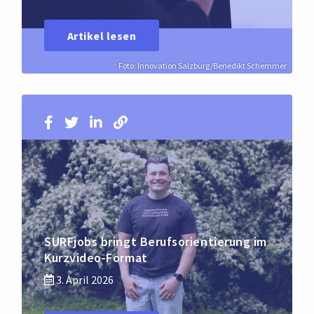
Artikel lesen
Foto: Innovation Salzburg/Benedikt Schemmer
SURFjobs bringt Berufsorientierung im
Kurzvideo-Format
3. April 2026