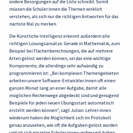
andere Besorgungen auf die Liste schreibt. Somit
müssen die Schüler:innen die Themen wirklich
verstehen, als sich nur die richtigen Antworten für das
nächste Mal zu merken.
Die Künstliche Intelligenz erkennt außerdem alle
richtigen Lösungsansätze. Gerade in Mathematik, zum
Beispiel bei Flächenberechnungen, die auf mehrere
Arten gelöst werden können, sei das eine wichtige
Komponente, die allerdings sehr aufwändig zu
programmieren ist: „Bei komplexen Themengebieten
arbeiten unsere Software-Entwickler:innen oft einen
ganzen Monat lang an einer Aufgabe, damit alle
möglichen Rechenwege abgedeckt sind und genügend
Beispiele für jeden neuen Übungsstart automatisch
erstellt werden können“, sagt Julian. Lehrer:innen
wiederum haben die Möglichkeit sich im Protokoll
genau anzusehen, wie oft die Aufgaben gelöst wurden
und ob sich einzelne Schüler:innen verbessert haben.