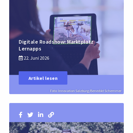
Digitale Roadshow: Marktplatz
Lernapps
22. Juni 2026
Artikel lesen
Foto: Innovation Salzburg/Benedikt Schemmer