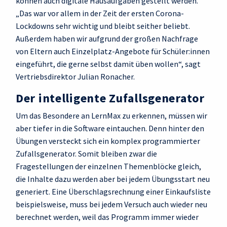
können auch digitale Hausaufgaben gestellt werden.
„Das war vor allem in der Zeit der ersten Corona-
Lockdowns sehr wichtig und bleibt seither beliebt.
Außerdem haben wir aufgrund der großen Nachfrage
von Eltern auch Einzelplatz-Angebote für Schüler:innen
eingeführt, die gerne selbst damit üben wollen“, sagt
Vertriebsdirektor Julian Ronacher.
Der intelligente Zufallsgenerator
Um das Besondere an LernMax zu erkennen, müssen wir
aber tiefer in die Software eintauchen. Denn hinter den
Übungen versteckt sich ein komplex programmierter
Zufallsgenerator. Somit bleiben zwar die
Fragestellungen der einzelnen Themenblöcke gleich,
die Inhalte dazu werden aber bei jedem Übungsstart neu
generiert. Eine Überschlagsrechnung einer Einkaufsliste
beispielsweise, muss bei jedem Versuch auch wieder neu
berechnet werden, weil das Programm immer wieder