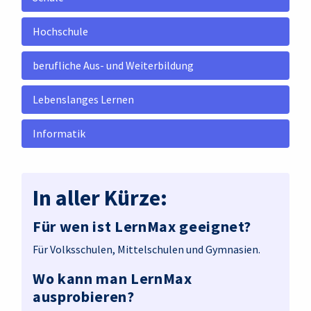
Hochschule
berufliche Aus- und Weiterbildung
Lebenslanges Lernen
Informatik
In aller Kürze:
Für wen ist LernMax geeignet?
Für Volksschulen, Mittelschulen und Gymnasien.
Wo kann man LernMax
ausprobieren?