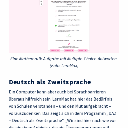
Eine Mathematik-Aufgabe mit Multiple-Choice-Antworten.
(Foto: LernMax)
Deutsch als Zweitsprache
Ein Computer kann aber auch bei Sprachbarrieren
überaus hilfreich sein. LernMax hat hier das Bedürfnis
von Schulen verstanden – und den Mut aufgebracht –
vorauszudenken. Das zeigt sich in dem Programm „DAZ
– Deutsch als Zweitsprache“. „Wir sind hier nach wie vor
die einzigen Anbieter, die ein Übungsprogramm mit