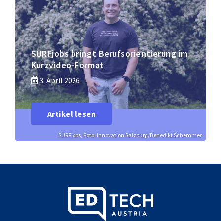
SURFjobs bringt Berufsorientierung im
Kurzvideo-Format
3. April 2026
Artikel lesen
SURFjobs, Foto: Innovation Salzburg/Benedikt Schemmer