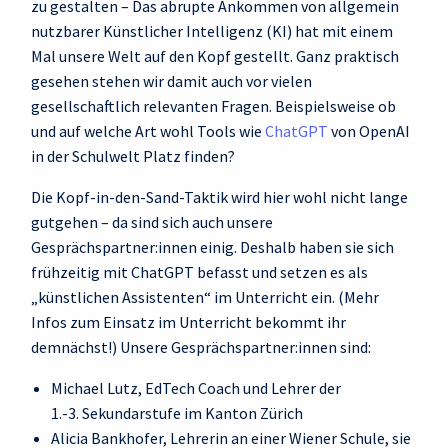
zu gestalten – Das abrupte Ankommen von allgemein
nutzbarer Künstlicher Intelligenz (KI) hat mit einem
Mal unsere Welt auf den Kopf gestellt. Ganz praktisch
gesehen stehen wir damit auch vor vielen
gesellschaftlich relevanten Fragen. Beispielsweise ob
und auf welche Art wohl Tools wie
ChatGPT
von OpenAI
in der Schulwelt Platz finden?
Die Kopf-in-den-Sand-Taktik wird hier wohl nicht lange
gutgehen – da sind sich auch unsere
Gesprächspartner:innen einig. Deshalb haben sie sich
frühzeitig mit ChatGPT befasst und setzen es als
„künstlichen Assistenten“ im Unterricht ein. (Mehr
Infos zum Einsatz im Unterricht bekommt ihr
demnächst!) Unsere Gesprächspartner:innen sind:
Michael Lutz, EdTech Coach und Lehrer der
1.-3. Sekundarstufe im Kanton Zürich
Alicia Bankhofer, Lehrerin an einer Wiener Schule, sie