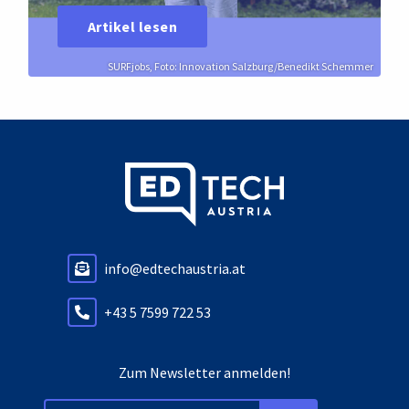
Artikel lesen
SURFjobs, Foto: Innovation Salzburg/Benedikt Schemmer
info@edtechaustria.at
+43 5 7599 722 53
Zum Newsletter anmelden!