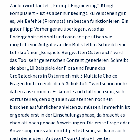
Zauberwort lautet „Prompt Engineering“. Klingt
kompliziert – ist es aber nur bedingt. Zu verstehen gilt
es, wie Befehle (Prompts) am besten funktionieren. Ein
guter Tipp: Vorher genau überlegen, was das
Endergebnis sein soll und dann so spezifisch wie
möglich eine Aufgabe an den Bot stellen. Schreibt eine
Lehrkraft nur „Beispiele Bergwelten Österreich“ wird
das Tool sehr generischen Content generieren. Schreibt
sie aber „10 Beispiele der Flora und Fauna des
Großglockners in Österreich mit 5 Multiple Choice
Fragen für Lernende der 5. Schulstufe“ wird schon mehr
dabei rauskommen. Es könnte auch hilfreich sein, sich
vorzustellen, den digitalen Assistenten noch ein
bisschen ausführlicher anleiten zu müssen. Immerhin ist
er gerade erst in der Einschulungsphase, da braucht es
eben oft noch genaue Anweisungen. Die erste Frage oder
Anweisung muss aber nicht perfekt sein, sie kann auch
nach der ersten „Antwort“ von ChatGPT weiter