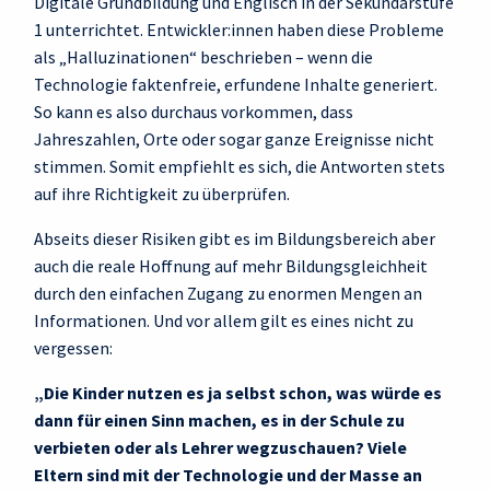
Digitale Grundbildung und Englisch in der Sekundarstufe
1 unterrichtet. Entwickler:innen haben diese Probleme
als „Halluzinationen“ beschrieben – wenn die
Technologie faktenfreie, erfundene Inhalte generiert.
So kann es also durchaus vorkommen, dass
Jahreszahlen, Orte oder sogar ganze Ereignisse nicht
stimmen. Somit empfiehlt es sich, die Antworten stets
auf ihre Richtigkeit zu überprüfen.
Abseits dieser Risiken gibt es im Bildungsbereich aber
auch die reale Hoffnung auf mehr Bildungsgleichheit
durch den einfachen Zugang zu enormen Mengen an
Informationen. Und vor allem gilt es eines nicht zu
vergessen:
„Die Kinder nutzen es ja selbst schon, was würde es
dann für einen Sinn machen, es in der Schule zu
verbieten oder als Lehrer wegzuschauen? Viele
Eltern sind mit der Technologie und der Masse an