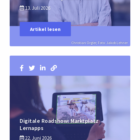
13. Juli 2026
Artikel lesen
Christian Orgler, Foto: Jakob Lehner
Digitale Roadshow: Marktplatz
Lernapps
22. Juni 2026