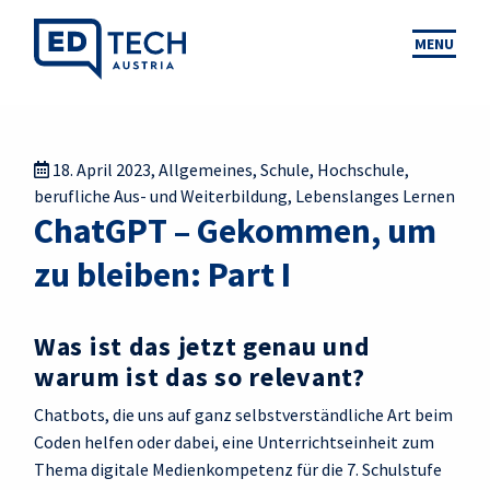
MENU
18. April 2023
,
Allgemeines
,
Schule
,
Hochschule
,
berufliche Aus- und Weiterbildung
,
Lebenslanges Lernen
ChatGPT – Gekommen, um
zu bleiben: Part I
Was ist das jetzt genau und
warum ist das so relevant?
Chatbots, die uns auf ganz selbstverständliche Art beim
Coden helfen oder dabei, eine Unterrichtseinheit zum
Thema digitale Medienkompetenz für die 7. Schulstufe