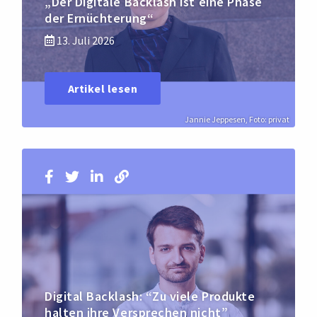
„Der Digitale Backlash ist eine Phase
der Ernüchterung“
13. Juli 2026
Artikel lesen
Jannie Jeppesen, Foto: privat
Digital Backlash: “Zu viele Produkte
halten ihre Versprechen nicht”