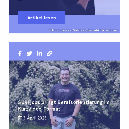
Artikel lesen
Foto: Innovation Salzburg/Benedikt Schemmer
SURFjobs bringt Berufsorientierung im
Kurzvideo-Format
3. April 2026