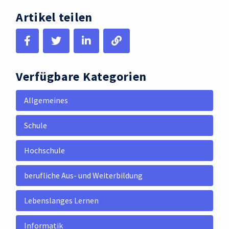
Artikel teilen
Verfügbare Kategorien
Allgemeines
Schule
Hochschule
berufliche Aus- und Weiterbildung
Lebenslanges Lernen
Informatik