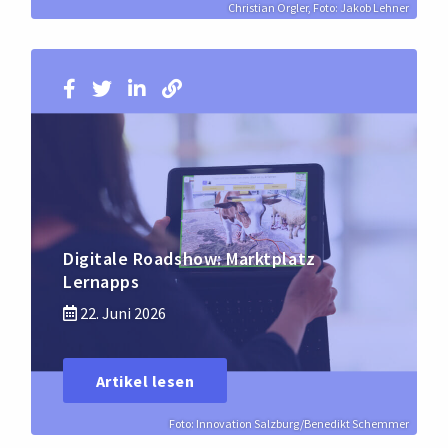
Christian Orgler, Foto: Jakob Lehner
Digitale Roadshow: Marktplatz
Lernapps
22. Juni 2026
Artikel lesen
Foto: Innovation Salzburg/Benedikt Schemmer