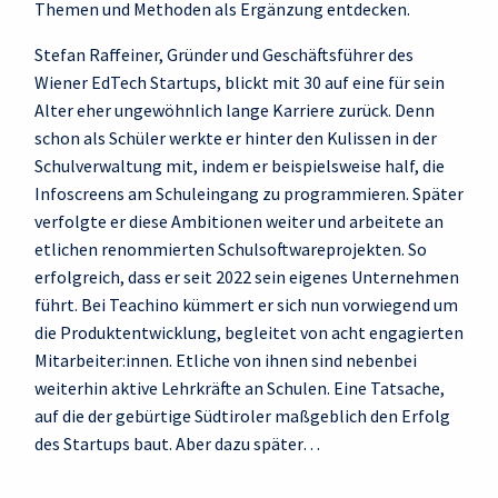
Themen und Methoden als Ergänzung entdecken.
Stefan Raffeiner, Gründer und Geschäftsführer des
Wiener EdTech Startups, blickt mit 30 auf eine für sein
Alter eher ungewöhnlich lange Karriere zurück. Denn
schon als Schüler werkte er hinter den Kulissen in der
Schulverwaltung mit, indem er beispielsweise half, die
Infoscreens am Schuleingang zu programmieren. Später
verfolgte er diese Ambitionen weiter und arbeitete an
etlichen renommierten Schulsoftwareprojekten. So
erfolgreich, dass er seit 2022 sein eigenes Unternehmen
führt. Bei Teachino kümmert er sich nun vorwiegend um
die Produktentwicklung, begleitet von acht engagierten
Mitarbeiter:innen. Etliche von ihnen sind nebenbei
weiterhin aktive Lehrkräfte an Schulen. Eine Tatsache,
auf die der gebürtige Südtiroler maßgeblich den Erfolg
des Startups baut. Aber dazu später…