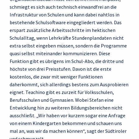
schmiegt es sich auch technisch einwandfrei an die
Infrastruktur von Schulen und kann dabei nahtlos in
bestehende Schulsoftware eingegliedert werden. Das
erspart zusätzliche Arbeitsschritte im hektischen
Schulalltag, wenn Lehrkräfte Stundenplandaten nicht
extra selbst eingeben müssen, sondern die Programme
quasi selbst miteinander kommunizieren. Diese
Funktion gibt es übrigens im Schul-Abo, die dritte und
höchste von drei Preisstufen. Davon ist die erste
kostenlos, die zwar mit weniger Funktionen
daherkommt, sich allerdings bestens zum Ausprobieren
eignet. Teachino gibt es zurzeit für Volksschulen,
Berufsschulen und Gymnasien. Wobei Stefan eine
Entwicklung hin zu weiteren Bildungsbereichen nicht
ausschließt. „Wir haben vor kurzem sogar eine Anfrage
von einem Kindergarten bekommen und schauen uns
mal an, was wir da machen können“, sagt der Südtiroler
und schmunzelt.