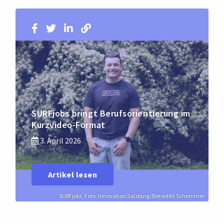
SURFjobs bringt Berufsorientierung im
Kurzvideo-Format
3. April 2026
Artikel lesen
SURFjobs, Foto: Innovation Salzburg/Benedikt Schemmer