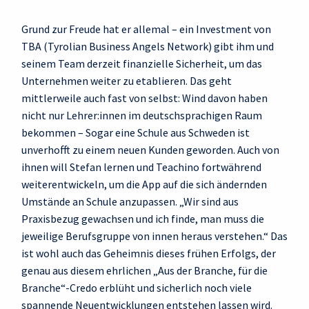
Grund zur Freude hat er allemal – ein Investment von
TBA (Tyrolian Business Angels Network) gibt ihm und
seinem Team derzeit finanzielle Sicherheit, um das
Unternehmen weiter zu etablieren. Das geht
mittlerweile auch fast von selbst: Wind davon haben
nicht nur Lehrer:innen im deutschsprachigen Raum
bekommen – Sogar eine Schule aus Schweden ist
unverhofft zu einem neuen Kunden geworden. Auch von
ihnen will Stefan lernen und Teachino fortwährend
weiterentwickeln, um die App auf die sich ändernden
Umstände an Schule anzupassen. „Wir sind aus
Praxisbezug gewachsen und ich finde, man muss die
jeweilige Berufsgruppe von innen heraus verstehen.“ Das
ist wohl auch das Geheimnis dieses frühen Erfolgs, der
genau aus diesem ehrlichen „Aus der Branche, für die
Branche“-Credo erblüht und sicherlich noch viele
spannende Neuentwicklungen entstehen lassen wird.