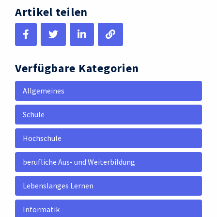
Artikel teilen
Verfügbare Kategorien
Allgemeines
Schule
Hochschule
berufliche Aus- und Weiterbildung
Lebenslanges Lernen
Informatik