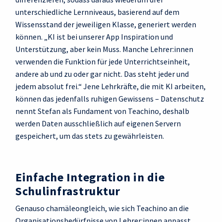
unterschiedliche Lernniveaus, basierend auf dem
Wissensstand der jeweiligen Klasse, generiert werden
können. „KI ist bei unserer App Inspiration und
Unterstützung, aber kein Muss. Manche Lehrer:innen
verwenden die Funktion für jede Unterrichtseinheit,
andere ab und zu oder gar nicht. Das steht jeder und
jedem absolut frei.“ Jene Lehrkräfte, die mit KI arbeiten,
können das jedenfalls ruhigen Gewissens – Datenschutz
nennt Stefan als Fundament von Teachino, deshalb
werden Daten ausschließlich auf eigenen Servern
gespeichert, um das stets zu gewährleisten.
Einfache Integration in die
Schulinfrastruktur
Genauso chamäleongleich, wie sich Teachino an die
Organisationsbedürfnisse von Lehrer:innen anpasst,