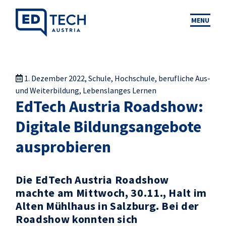
MENU
1. Dezember 2022
,
Schule
,
Hochschule
,
berufliche Aus-
und Weiterbildung
,
Lebenslanges Lernen
EdTech Austria Roadshow:
Digitale Bildungsangebote
ausprobieren
Die EdTech Austria Roadshow
machte am Mittwoch, 30.11., Halt im
Alten Mühlhaus in Salzburg. Bei der
Roadshow konnten sich