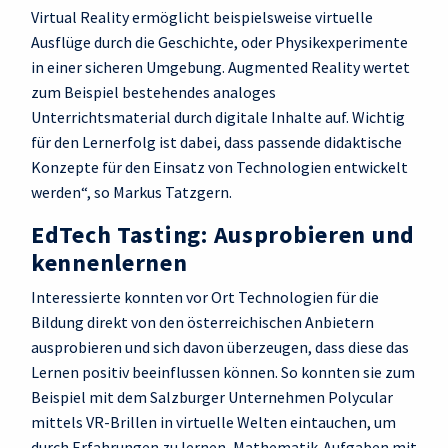
Virtual Reality ermöglicht beispielsweise virtuelle
Ausflüge durch die Geschichte, oder Physikexperimente
in einer sicheren Umgebung. Augmented Reality wertet
zum Beispiel bestehendes analoges
Unterrichtsmaterial durch digitale Inhalte auf. Wichtig
für den Lernerfolg ist dabei, dass passende didaktische
Konzepte für den Einsatz von Technologien entwickelt
werden“, so Markus Tatzgern.
EdTech Tasting: Ausprobieren und
kennenlernen
Interessierte konnten vor Ort Technologien für die
Bildung direkt von den österreichischen Anbietern
ausprobieren und sich davon überzeugen, dass diese das
Lernen positiv beeinflussen können. So konnten sie zum
Beispiel mit dem Salzburger Unternehmen Polycular
mittels VR-Brillen in virtuelle Welten eintauchen, um
durch Erfahrungen zu lernen, Mathematik-Aufgaben mit