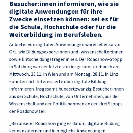
Besucher:innen informieren, wie sie
digitale Anwendungen für ihre
Zwecke einsetzen können: sei es für
die Schule, Hochschule oder für die
Weiterbildung im Berufsleben.
Anbieter von digitalen Anwendungen waren ebenso vor
Ort, wie Bildungsexpert:innen und -wissenschafter:innen
sowie Entscheidungsträger:innen. Der Roadshow-Stopp
in Salzburg war der letzte von insgesamt drei: auch am
Mittwoch, 23.11. in Wien und am Montag, 28.11. in Linz
konnten sich Interessierte über digitale Bildung
informieren. Insgesamt hundertzwanzig Besucher:innen
aus der Schule, Hochschule, von Unternehmen, aus der
Wissenschaft und der Politik nahmen an den drei Stopps
der Roadshow teil.
„Bei unserer Roadshow ging es darum, digitale Bildung
kennenzulernen und in mögliche Anwendungen