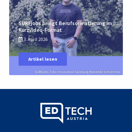
SURFjobs bringt Berufsorientierung im
Kurzvideo-Format
3. April 2026
Artikel lesen
SURFjobs, Foto: Innovation Salzburg/Benedikt Schemmer