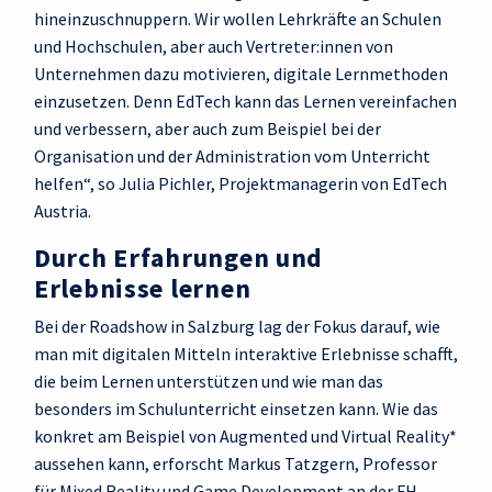
hineinzuschnuppern. Wir wollen Lehrkräfte an Schulen
und Hochschulen, aber auch Vertreter:innen von
Unternehmen dazu motivieren, digitale Lernmethoden
einzusetzen. Denn EdTech kann das Lernen vereinfachen
und verbessern, aber auch zum Beispiel bei der
Organisation und der Administration vom Unterricht
helfen“, so Julia Pichler, Projektmanagerin von EdTech
Austria.
Durch Erfahrungen und
Erlebnisse lernen
Bei der Roadshow in Salzburg lag der Fokus darauf, wie
man mit digitalen Mitteln interaktive Erlebnisse schafft,
die beim Lernen unterstützen und wie man das
besonders im Schulunterricht einsetzen kann. Wie das
konkret am Beispiel von Augmented und Virtual Reality*
aussehen kann, erforscht Markus Tatzgern, Professor
für Mixed Reality und Game Development an der FH