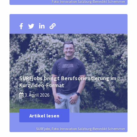
Foto: Innovation Salzburg/Benedikt Schemmer
SURFjobs bringt Berufsorientierung im
Kurzvideo-Format
3. April 2026
Artikel lesen
SURFjobs, Foto: Innovation Salzburg/Benedikt Schemmer