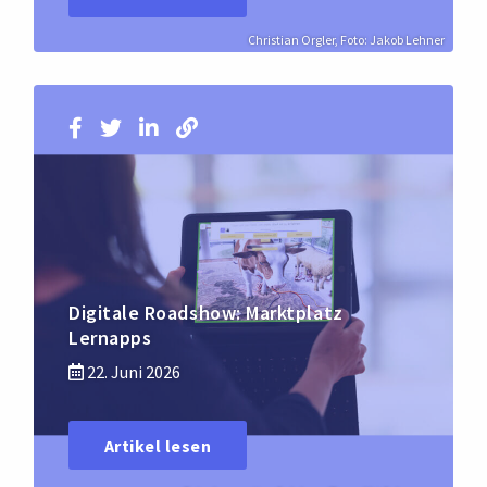
Christian Orgler, Foto: Jakob Lehner
Digitale Roadshow: Marktplatz
Lernapps
22. Juni 2026
Artikel lesen