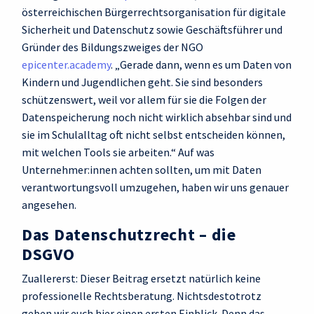
österreichischen Bürgerrechtsorganisation für digitale
Sicherheit und Datenschutz sowie Geschäftsführer und
Gründer des Bildungszweiges der NGO
epicenter.academy
. „Gerade dann, wenn es um Daten von
Kindern und Jugendlichen geht. Sie sind besonders
schützenswert, weil vor allem für sie die Folgen der
Datenspeicherung noch nicht wirklich absehbar sind und
sie im Schulalltag oft nicht selbst entscheiden können,
mit welchen Tools sie arbeiten.“ Auf was
Unternehmer:innen achten sollten, um mit Daten
verantwortungsvoll umzugehen, haben wir uns genauer
angesehen.
Das Datenschutzrecht – die
DSGVO
Zuallererst: Dieser Beitrag ersetzt natürlich keine
professionelle Rechtsberatung. Nichtsdestotrotz
geben wir euch hier einen ersten Einblick. Denn das