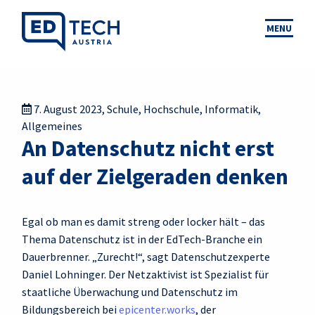
MENU
7. August 2023
,
Schule
,
Hochschule
,
Informatik
,
Allgemeines
An Datenschutz nicht erst
auf der Zielgeraden denken
Egal ob man es damit streng oder locker hält – das
Thema Datenschutz ist in der EdTech-Branche ein
Dauerbrenner. „Zurecht!“, sagt Datenschutzexperte
Daniel Lohninger. Der Netzaktivist ist Spezialist für
staatliche Überwachung und Datenschutz im
Bildungsbereich bei
epicenter.works
, der