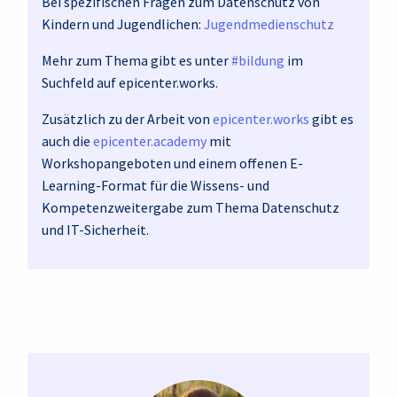
Bei spezifischen Fragen zum Datenschutz von
Kindern und Jugendlichen:
Jugendmedienschutz
Mehr zum Thema gibt es unter
#bildung
im
Suchfeld auf epicenter.works.
Zusätzlich zu der Arbeit von
epicenter.works
gibt es
auch die
epicenter.academy
mit
Workshopangeboten und einem offenen E-
Learning-Format für die Wissens- und
Kompetenzweitergabe zum Thema Datenschutz
und IT-Sicherheit.