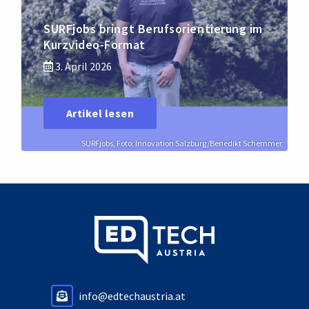
SURFjobs bringt Berufsorientierung im
Kurzvideo-Format
3. April 2026
Artikel lesen
SURFjobs, Foto: Innovation Salzburg/Benedikt Schemmer
info@edtechaustria.at