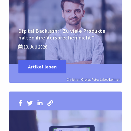
Digital Backlash: “Zu viele Produkte
halten ihre Versprechen nicht”
13. Juli 2026
Artikel lesen
Christian Orgler, Foto: Jakob Lehner