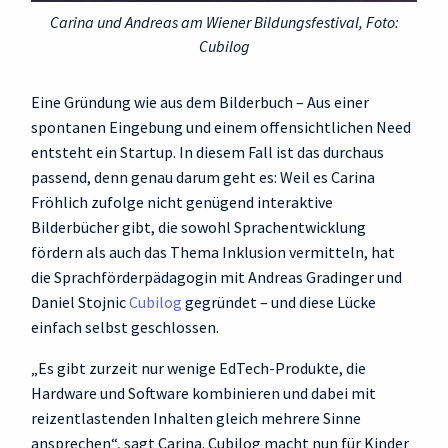
Carina und Andreas am Wiener Bildungsfestival, Foto:
Cubilog
Eine Gründung wie aus dem Bilderbuch – Aus einer
spontanen Eingebung und einem offensichtlichen Need
entsteht ein Startup. In diesem Fall ist das durchaus
passend, denn genau darum geht es: Weil es Carina
Fröhlich zufolge nicht genügend interaktive
Bilderbücher gibt, die sowohl Sprachentwicklung
fördern als auch das Thema Inklusion vermitteln, hat
die Sprachförderpädagogin mit Andreas Gradinger und
Daniel Stojnic
Cubilog
gegründet – und diese Lücke
einfach selbst geschlossen.
„Es gibt zurzeit nur wenige EdTech-Produkte, die
Hardware und Software kombinieren und dabei mit
reizentlastenden Inhalten gleich mehrere Sinne
ansprechen“, sagt Carina. Cubilog macht nun für Kinder