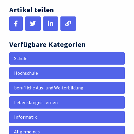
Artikel teilen
Verfügbare Kategorien
Schule
Hochschule
berufliche Aus- und Weiterbildung
Lebenslanges Lernen
Informatik
Allgemeines