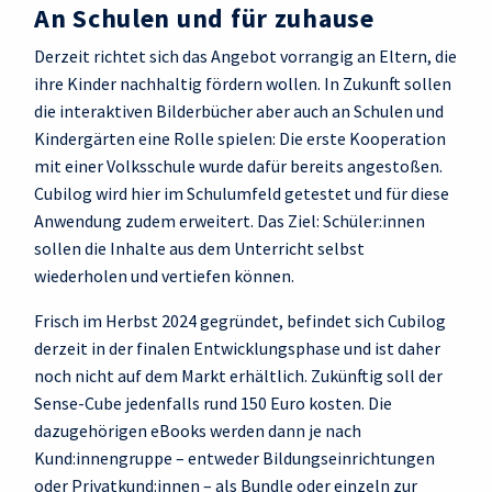
An Schulen und für zuhause
Derzeit richtet sich das Angebot vorrangig an Eltern, die
ihre Kinder nachhaltig fördern wollen. In Zukunft sollen
die interaktiven Bilderbücher aber auch an Schulen und
Kindergärten eine Rolle spielen: Die erste Kooperation
mit einer Volksschule wurde dafür bereits angestoßen.
Cubilog wird hier im Schulumfeld getestet und für diese
Anwendung zudem erweitert. Das Ziel: Schüler:innen
sollen die Inhalte aus dem Unterricht selbst
wiederholen und vertiefen können.
Frisch im Herbst 2024 gegründet, befindet sich Cubilog
derzeit in der finalen Entwicklungsphase und ist daher
noch nicht auf dem Markt erhältlich. Zukünftig soll der
Sense-Cube jedenfalls rund 150 Euro kosten. Die
dazugehörigen eBooks werden dann je nach
Kund:innengruppe – entweder Bildungseinrichtungen
oder Privatkund:innen – als Bundle oder einzeln zur