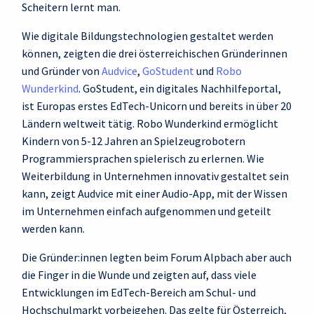
Scheitern lernt man.
Wie digitale Bildungstechnologien gestaltet werden
können, zeigten die drei österreichischen Gründerinnen
und Gründer von
Audvice
,
GoStudent
und
Robo
Wunderkind
. GoStudent, ein digitales Nachhilfeportal,
ist Europas erstes EdTech-Unicorn und bereits in über 20
Ländern weltweit tätig. Robo Wunderkind ermöglicht
Kindern von 5-12 Jahren an Spielzeugrobotern
Programmiersprachen spielerisch zu erlernen. Wie
Weiterbildung in Unternehmen innovativ gestaltet sein
kann, zeigt Audvice mit einer Audio-App, mit der Wissen
im Unternehmen einfach aufgenommen und geteilt
werden kann.
Die Gründer:innen legten beim Forum Alpbach aber auch
die Finger in die Wunde und zeigten auf, dass viele
Entwicklungen im EdTech-Bereich am Schul- und
Hochschulmarkt vorbeigehen. Das gelte für Österreich,