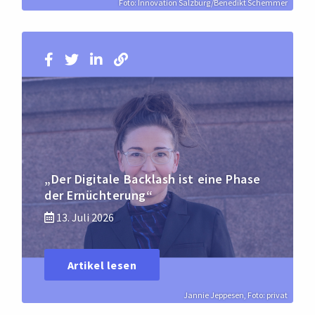
Foto: Innovation Salzburg/Benedikt Schemmer
„Der Digitale Backlash ist eine Phase
der Ernüchterung“
13. Juli 2026
Artikel lesen
Jannie Jeppesen, Foto: privat