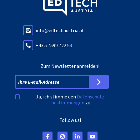
info@edtechaustria.at
+43 5 7599 722 53
Zum Newsletter anmelden!
Ja, ich stimme den
Datenschutz­
bestimmungen
zu.
Follow us!