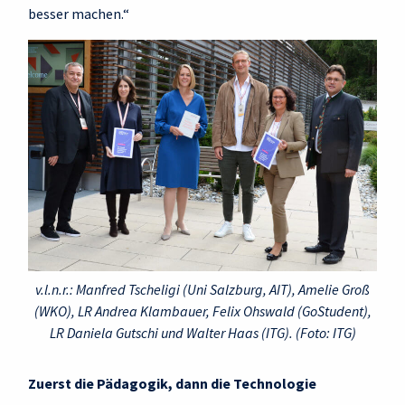
besser machen.“
v.l.n.r.: Manfred Tscheligi (Uni Salzburg, AIT), Amelie Groß
(WKO), LR Andrea Klambauer, Felix Ohswald (GoStudent),
LR Daniela Gutschi und Walter Haas (ITG). (Foto: ITG)
Zuerst die Pädagogik, dann die Technologie