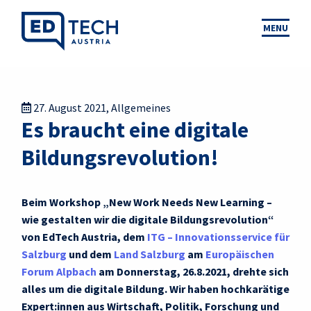
MENU
27. August 2021
,
Allgemeines
Es braucht eine digitale
Bildungsrevolution!
Beim Workshop „New Work Needs New Learning –
wie gestalten wir die digitale Bildungsrevolution“
von EdTech Austria, dem
ITG – Innovationsservice für
Salzburg
und dem
Land Salzburg
am
Europäischen
Forum Alpbach
am Donnerstag, 26.8.2021, drehte sich
alles um die digitale Bildung. Wir haben hochkarätige
Expert:innen aus Wirtschaft, Politik, Forschung und