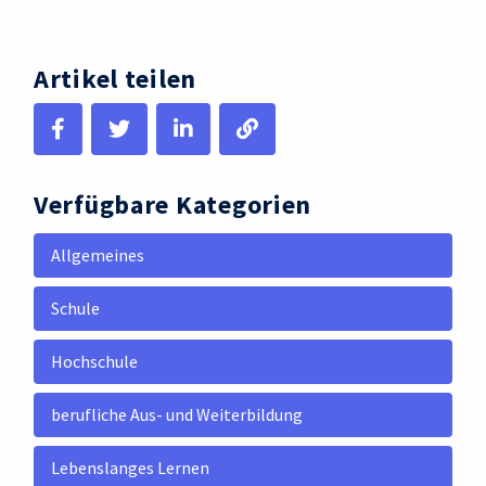
Artikel teilen
Verfügbare Kategorien
Allgemeines
Schule
Hochschule
berufliche Aus- und Weiterbildung
Lebenslanges Lernen