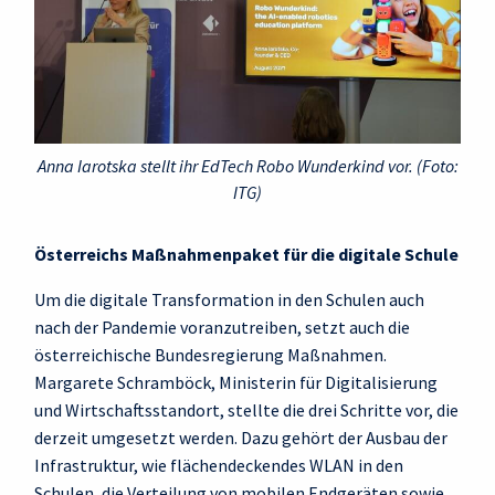
Anna Iarotska stellt ihr EdTech Robo Wunderkind vor. (Foto:
ITG)
Österreichs Maßnahmenpaket für die digitale Schule
Um die digitale Transformation in den Schulen auch
nach der Pandemie voranzutreiben, setzt auch die
österreichische Bundesregierung Maßnahmen.
Margarete Schramböck, Ministerin für Digitalisierung
und Wirtschaftsstandort, stellte die drei Schritte vor, die
derzeit umgesetzt werden. Dazu gehört der Ausbau der
Infrastruktur, wie flächendeckendes WLAN in den
Schulen, die Verteilung von mobilen Endgeräten sowie