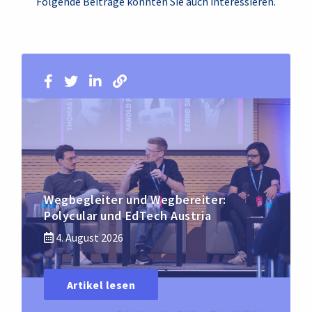
Folgende Beiträge könnten Sie auch interessieren.
Wegbegleiter und Wegbereiter:
Polycular und EdTech Austria
4. August 2026
Artikel lesen