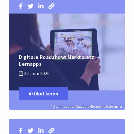
Digitale Roadshow: Marktplatz
Lernapps
22. Juni 2026
Artikel lesen
Foto: Innovation Salzburg/Benedikt Schemmer