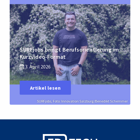
SURFjobs bringt Berufsorientierung im
Kurzvideo-Format
3. April 2026
Artikel lesen
SURFjobs, Foto: Innovation Salzburg/Benedikt Schemmer