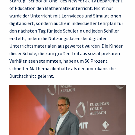
Startup “School of One” des New York City Department
of Education den Mathematikunterricht. Nicht nur
wurde der Unterricht mit Lernvideos und Simulationen
digitalisiert, sondern auch ein individueller Lehrplan für
den nächsten Tag für jede Schülerin und jeden Schüler
erstellt, indem die Nutzungsdaten der digitalen
Unterrichtsmaterialen ausgewertet wurden. Die Kinder
dieser Schule, die zum großen Teil aus sozial prekären
Verhältnissen stammten, haben um 50 Prozent
schneller Mathematikinhalte als der amerikanische
Durchschnitt gelernt.