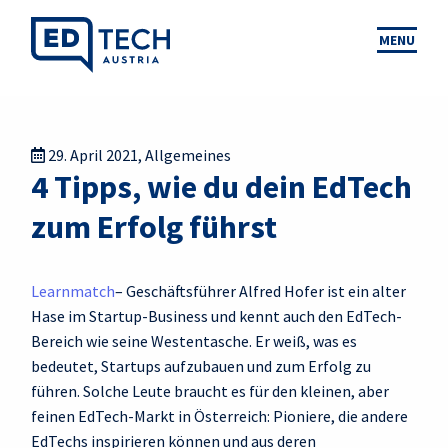
MENU
29. April 2021
,
Allgemeines
4 Tipps, wie du dein EdTech
zum Erfolg führst
Learnmatch
– Geschäftsführer Alfred Hofer ist ein alter
Hase im Startup-Business und kennt auch den EdTech-
Bereich wie seine Westentasche. Er weiß, was es
bedeutet, Startups aufzubauen und zum Erfolg zu
führen. Solche Leute braucht es für den kleinen, aber
feinen EdTech-Markt in Österreich: Pioniere, die andere
EdTechs inspirieren können und aus deren