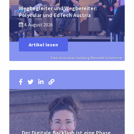
Wegbegleiter und Wegbereiter:
Polycular und EdTech Austria
4. August 2026
Artikel lesen
Foto: Innovation Salzburg/Benedikt Schemmer
„Der Digitale Backlash ist eine Phase