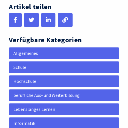
Artikel teilen
Verfügbare Kategorien
Allgemeines
Schule
Hochschule
berufliche Aus- und Weiterbildung
Lebenslanges Lernen
Informatik