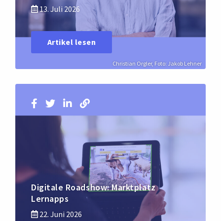
13. Juli 2026
Artikel lesen
Christian Orgler, Foto: Jakob Lehner
Digitale Roadshow: Marktplatz
Lernapps
22. Juni 2026