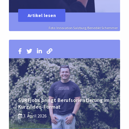
Artikel lesen
Foto: Innovation Salzburg/Benedikt Schemmer
SURFjobs bringt Berufsorientierung im
Kurzvideo-Format
3. April 2026