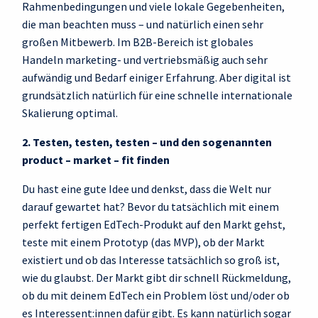
Rahmenbedingungen und viele lokale Gegebenheiten,
die man beachten muss – und natürlich einen sehr
großen Mitbewerb. Im B2B-Bereich ist globales
Handeln marketing- und vertriebsmäßig auch sehr
aufwändig und Bedarf einiger Erfahrung. Aber digital ist
grundsätzlich natürlich für eine schnelle internationale
Skalierung optimal.
2. Testen, testen, testen – und den sogenannten
product – market – fit finden
Du hast eine gute Idee und denkst, dass die Welt nur
darauf gewartet hat? Bevor du tatsächlich mit einem
perfekt fertigen EdTech-Produkt auf den Markt gehst,
teste mit einem Prototyp (das MVP), ob der Markt
existiert und ob das Interesse tatsächlich so groß ist,
wie du glaubst. Der Markt gibt dir schnell Rückmeldung,
ob du mit deinem EdTech ein Problem löst und/oder ob
es Interessent:innen dafür gibt. Es kann natürlich sogar