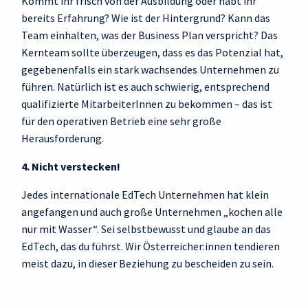
Kommt ihr frisch von der Ausbildung oder habt ihr
bereits Erfahrung? Wie ist der Hintergrund? Kann das
Team einhalten, was der Business Plan verspricht? Das
Kernteam sollte überzeugen, dass es das Potenzial hat,
gegebenenfalls ein stark wachsendes Unternehmen zu
führen. Natürlich ist es auch schwierig, entsprechend
qualifizierte MitarbeiterInnen zu bekommen – das ist
für den operativen Betrieb eine sehr große
Herausforderung.
4. Nicht verstecken!
Jedes internationale EdTech Unternehmen hat klein
angefangen und auch große Unternehmen „kochen alle
nur mit Wasser“. Sei selbstbewusst und glaube an das
EdTech, das du führst. Wir Österreicher:innen tendieren
meist dazu, in dieser Beziehung zu bescheiden zu sein.