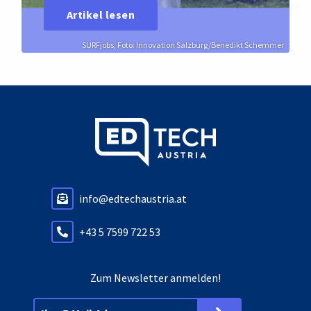
Artikel lesen
SURFjobs, Foto: Innovation Salzburg/Benedikt Schemmer
info@edtechaustria.at
+43 5 7599 722 53
Zum Newsletter anmelden!