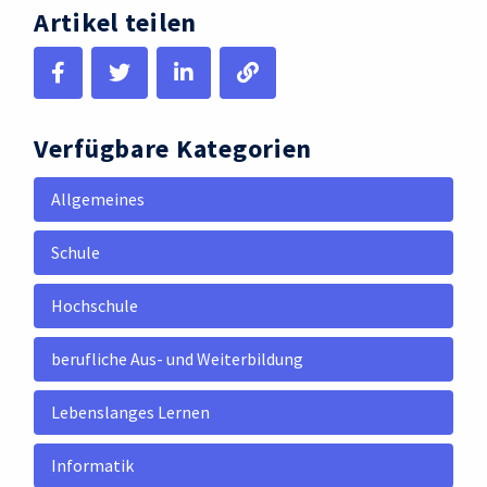
Artikel teilen
Verfügbare Kategorien
Allgemeines
Schule
Hochschule
berufliche Aus- und Weiterbildung
Lebenslanges Lernen
Informatik