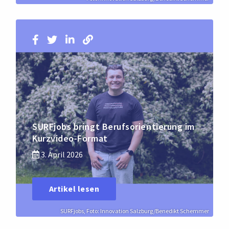
SURFjobs bringt Berufsorientierung im
Kurzvideo-Format
3. April 2026
Artikel lesen
SURFjobs, Foto: Innovation Salzburg/Benedikt Schemmer