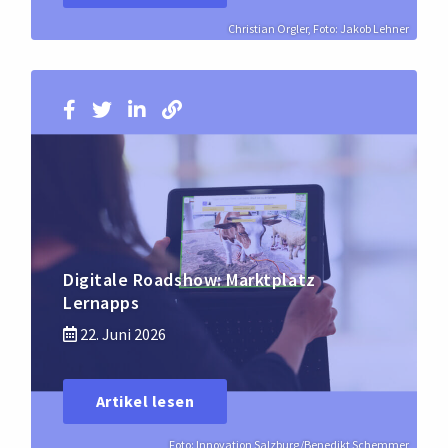
Christian Orgler, Foto: Jakob Lehner
Digitale Roadshow: Marktplatz
Lernapps
22. Juni 2026
Artikel lesen
Foto: Innovation Salzburg/Benedikt Schemmer