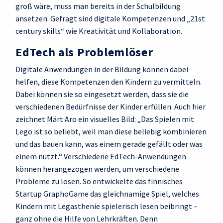
groß wäre, muss man bereits in der Schulbildung
ansetzen. Gefragt sind digitale Kompetenzen und „21st
century skills“ wie Kreativität und Kollaboration.
EdTech als Problemlöser
Digitale Anwendungen in der Bildung können dabei
helfen, diese Kompetenzen den Kindern zu vermitteln.
Dabei können sie so eingesetzt werden, dass sie die
verschiedenen Bedürfnisse der Kinder erfüllen. Auch hier
zeichnet Märt Aro ein visuelles Bild: „Das Spielen mit
Lego ist so beliebt, weil man diese beliebig kombinieren
und das bauen kann, was einem gerade gefällt oder was
einem nützt.“ Verschiedene EdTech-Anwendungen
können herangezogen werden, um verschiedene
Probleme zu lösen. So entwickelte das finnisches
Startup GraphoGame das gleichnamige Spiel, welches
Kindern mit Legasthenie spielerisch lesen beibringt –
ganz ohne die Hilfe von Lehrkräften. Denn