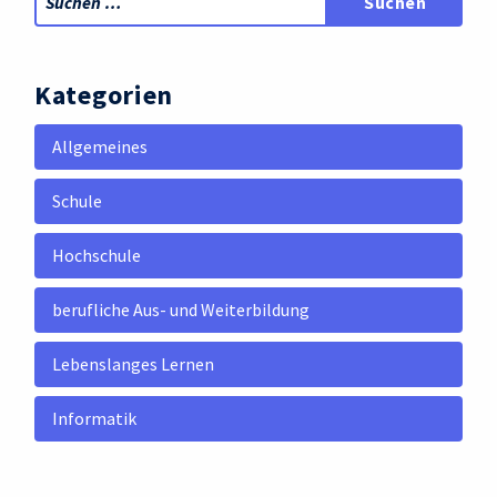
Kategorien
Allgemeines
Schule
Hochschule
berufliche Aus- und Weiterbildung
Lebenslanges Lernen
Informatik