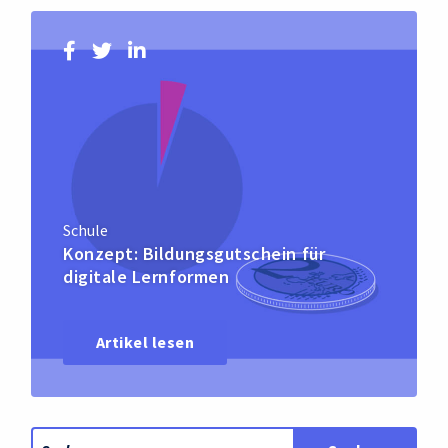
Schule
Konzept: Bildungsgutschein für
digitale Lernformen
Artikel lesen