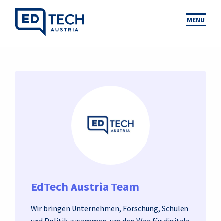
MENU
EdTech Austria Team
Wir bringen Unternehmen, Forschung, Schulen
und Politik zusammen, um den Weg für digitale