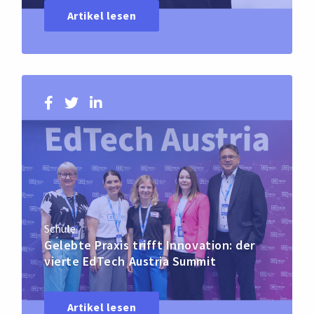
Artikel lesen
Schule
Gelebte Praxis trifft Innovation: der
vierte EdTech Austria Summit
Artikel lesen