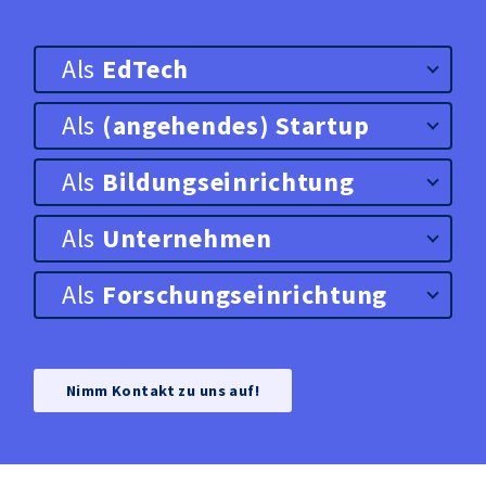
Als
EdTech
Als
(angehendes) Startup
Als
Bildungs­einrichtung
Als
Unternehmen
Als
Forschungs­einrichtung
Nimm Kontakt zu uns auf!